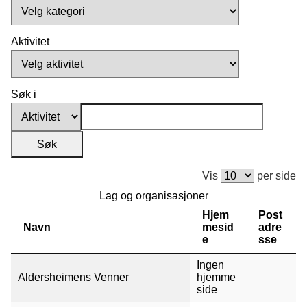
Aktivitet
Søk i
Vis
per side
Lag og organisasjoner
Hjem
Post
Navn
mesid
adre
e
sse
Ingen
Aldersheimens Venner
hjemme
side