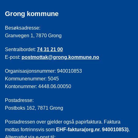
Grong kommune
Besøksadresse:
Granvegen 1, 7870 Grong
Sentralbordet:
74 31 21 00
E-post:
postmottak@grong.kommune.no
Organisasjonsnummer: 940010853
Kommunenummer: 5045
Kontonummer: 4448.06.00050
Postadresse:
Postboks 162, 7871 Grong
Postadressen over gjelder også papirfaktura. Faktura
mottas fortrinnsvis som
EHF-faktura(org.nr. 940010853).
Alternativt via e-post til: