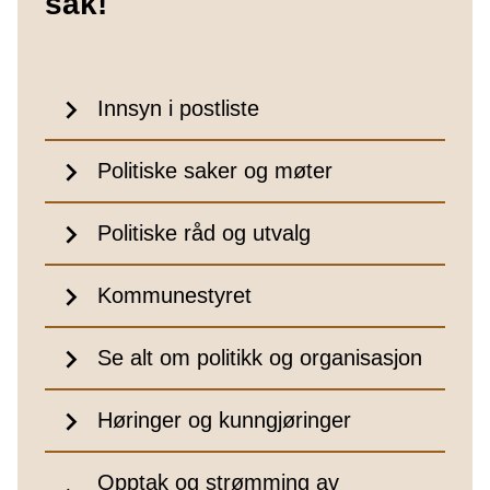
sak!
Innsyn i postliste
Politiske saker og møter
Politiske råd og utvalg
Kommunestyret
Se alt om politikk og organisasjon
Høringer og kunngjøringer
Opptak og strømming av