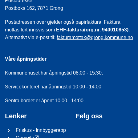
Postadresse:
Postboks 162, 7871 Grong
Postadressen over gjelder også papirfaktura. Faktura
mottas fortrinnsvis som
EHF-faktura(org.nr. 940010853).
Alternativt via e-post til:
fakturamottak@grong.kommune.no
Våre åpningstider
Kommunehuset har åpningstid 08:00 - 15:30.
Servicekontoret har åpningstid 10:00 - 14:00
Sentralbordet er åpent 10:00 - 14:00
Lenker
Følg oss
Friskus - Innbyggerapp
Compilo