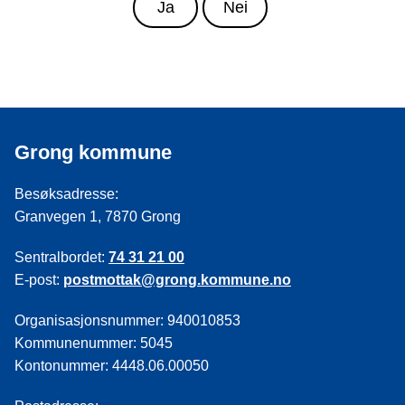
Ja
Nei
Grong kommune
Besøksadresse:
Granvegen 1, 7870 Grong
Sentralbordet:
74 31 21 00
E-post:
postmottak@grong.kommune.no
Organisasjonsnummer: 940010853
Kommunenummer: 5045
Kontonummer: 4448.06.00050