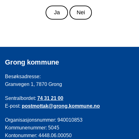
Ja
Nei
Grong kommune
Besøksadresse:
Granvegen 1, 7870 Grong
Sentralbordet:
74 31 21 00
E-post:
postmottak@grong.kommune.no
Organisasjonsnummer: 940010853
Kommunenummer: 5045
Kontonummer: 4448.06.00050