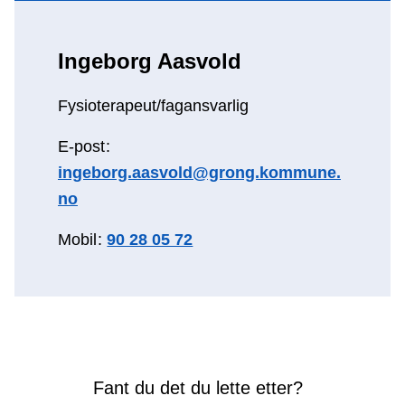
Ingeborg Aasvold
Fysioterapeut/fagansvarlig
E-post
ingeborg.aasvold@grong.kommune.
no
Mobil
90 28 05 72
Fant du det du lette etter?