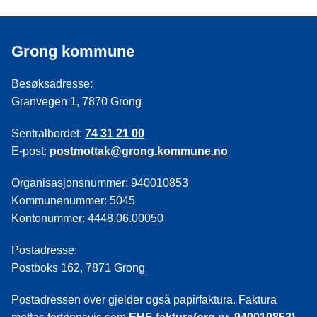
Grong kommune
Besøksadresse:
Granvegen 1, 7870 Grong
Sentralbordet:
74 31 21 00
E-post:
postmottak@grong.kommune.no
Organisasjonsnummer: 940010853
Kommunenummer: 5045
Kontonummer: 4448.06.00050
Postadresse:
Postboks 162, 7871 Grong
Postadressen over gjelder også papirfaktura. Faktura