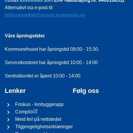
mottas fortrinnsvis som
EHF-faktura(org.nr. 940010853).
Alternativt via e-post til:
fakturamottak@grong.kommune.no
Våre åpningstider
Kommunehuset har åpningstid 08:00 - 15:30.
Servicekontoret har åpningstid 10:00 - 14:00
Sentralbordet er åpent 10:00 - 14:00
Lenker
Følg oss
Friskus - Innbyggerapp
Compilo
Meld feil på nettstedet
Tilgjengelighetserklæringer