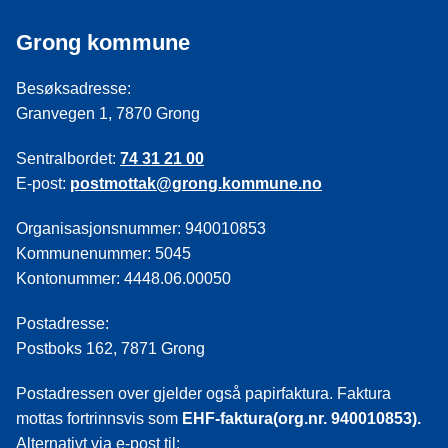
Grong kommune
Besøksadresse:
Granvegen 1, 7870 Grong
Sentralbordet:
74 31 21 00
E-post:
postmottak@grong.kommune.no
Organisasjonsnummer: 940010853
Kommunenummer: 5045
Kontonummer: 4448.06.00050
Postadresse:
Postboks 162, 7871 Grong
Postadressen over gjelder også papirfaktura. Faktura
mottas fortrinnsvis som
EHF-faktura(org.nr. 940010853).
Alternativt via e-post til: