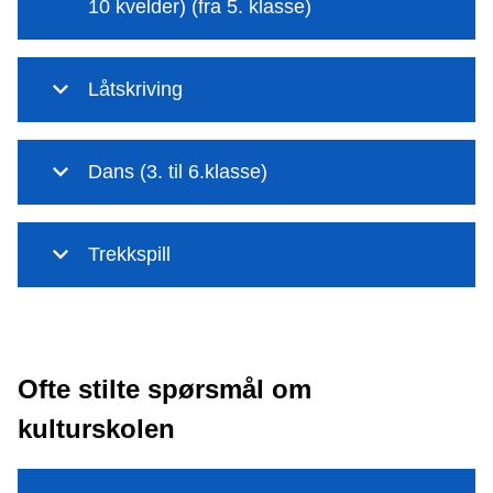
10 kvelder) (fra 5. klasse)
Låtskriving
Dans (3. til 6.klasse)
Trekkspill
Ofte stilte spørsmål om
kulturskolen