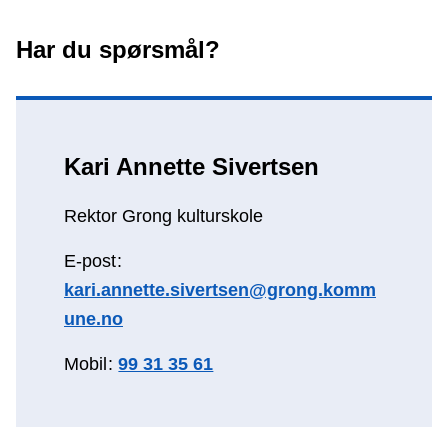
Har du spørsmål?
Kari Annette Sivertsen
Rektor Grong kulturskole
E-post
kari.annette.sivertsen@grong.komm
une.no
Mobil
99 31 35 61