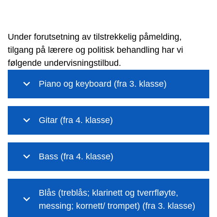
Under forutsetning av tilstrekkelig påmelding,
tilgang på lærere og politisk behandling har vi
følgende undervisningstilbud.
Piano og keyboard (fra 3. klasse)
Gitar (fra 4. klasse)
Bass (fra 4. klasse)
Blås (treblås; klarinett og tverrfløyte,
messing; kornett/ trompet) (fra 3. klasse)