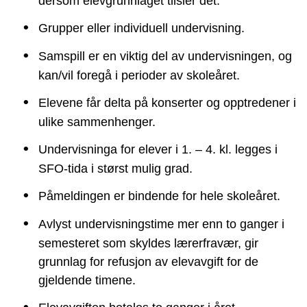
dersom elevgrunnlaget tilsier det.
Grupper eller individuell undervisning.
Samspill er en viktig del av undervisningen, og
kan/vil foregå i perioder av skoleåret.
Elevene får delta på konserter og opptredener i
ulike sammenhenger.
Undervisninga for elever i 1. – 4. kl. legges i
SFO-tida i størst mulig grad.
Påmeldingen er bindende for hele skoleåret.
Avlyst undervisningstime mer enn to ganger i
semesteret som skyldes lærerfravær, gir
grunnlag for refusjon av elevavgift for de
gjeldende timene.