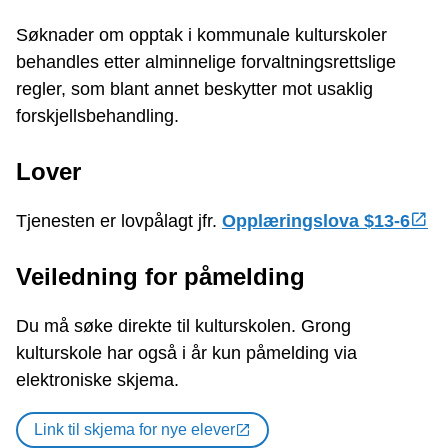
Søknader om opptak i kommunale kulturskoler
behandles etter alminnelige forvaltningsrettslige
regler, som blant annet beskytter mot usaklig
forskjellsbehandling.
Lover
Tjenesten er lovpålagt jfr.
Opplæringslova $13-6
Veiledning for påmelding
Du må søke direkte til kulturskolen. Grong
kulturskole har også i år kun påmelding via
elektroniske skjema.
Link til skjema for nye elever