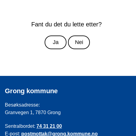
Fant du det du lette etter?
Ja
Nei
Grong kommune
Besøksadresse:
Granvegen 1, 7870 Grong
Sentralbordet:
74 31 21 00
E-post:
postmottak@grong.kommune.no