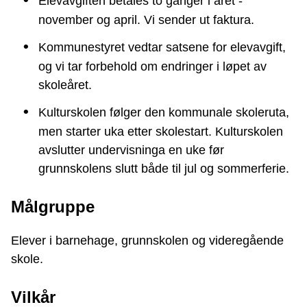
Elevavgiften betales to ganger i året -
november og april. Vi sender ut faktura.
Kommunestyret vedtar satsene for elevavgift,
og vi tar forbehold om endringer i løpet av
skoleåret.
Kulturskolen følger den kommunale skoleruta,
men starter uka etter skolestart. Kulturskolen
avslutter undervisninga en uke før
grunnskolens slutt både til jul og sommerferie.
Målgruppe
Elever i barnehage, grunnskolen og videregående
skole.
Vilkår