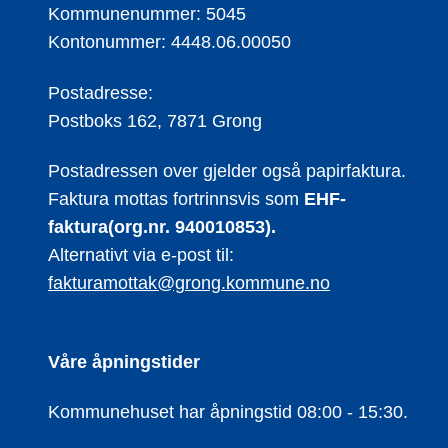
Kommunenummer: 5045
Kontonummer: 4448.06.00050
Postadresse:
Postboks 162, 7871 Grong
Postadressen over gjelder også papirfaktura.
Faktura mottas fortrinnsvis som
EHF-
faktura(org.nr. 940010853).
Alternativt via e-post til:
fakturamottak@grong.kommune.no
Våre åpningstider
Kommunehuset har åpningstid 08:00 - 15:30.