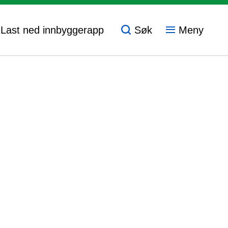
- Last ned innbyggerapp
Søk
Meny