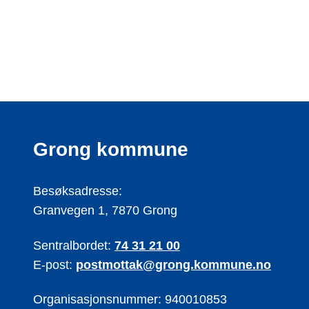
Grong kommune
Besøksadresse:
Granvegen 1, 7870 Grong
Sentralbordet:
74 31 21 00
E-post:
postmottak@grong.kommune.no
Organisasjonsnummer: 940010853