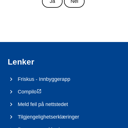
Ja
Nei
Lenker
Friskus - Innbyggerapp
Compilo
Meld feil på nettstedet
Tilgjengelighetserklæringer