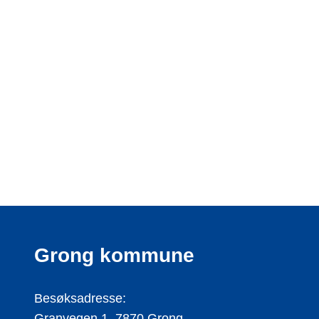
Grong kommune
Besøksadresse:
Granvegen 1, 7870 Grong