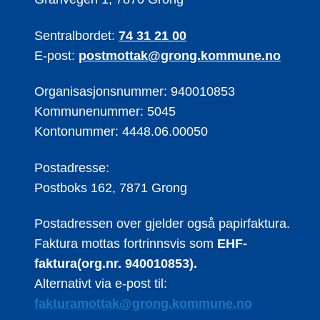
Sentralbordet:
74 31 21 00
E-post:
postmottak@grong.kommune.no
Organisasjonsnummer: 940010853
Kommunenummer: 5045
Kontonummer: 4448.06.00050
Postadresse:
Postboks 162, 7871 Grong
Postadressen over gjelder også papirfaktura.
Faktura mottas fortrinnsvis som
EHF-
faktura(org.nr. 940010853).
Alternativt via e-post til:
fakturamottak@grong.kommune.no