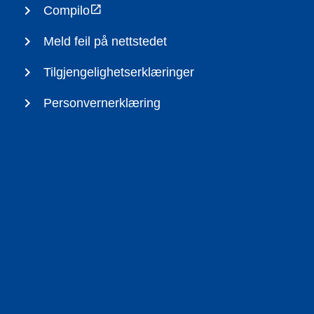
Compilo
Meld feil på nettstedet
Tilgjengelighetserklæringer
Personvernerklæring