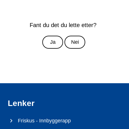
Fant du det du lette etter?
Ja
Nei
Lenker
Friskus - Innbyggerapp