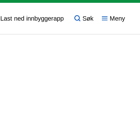
- Last ned innbyggerapp
Søk
Meny