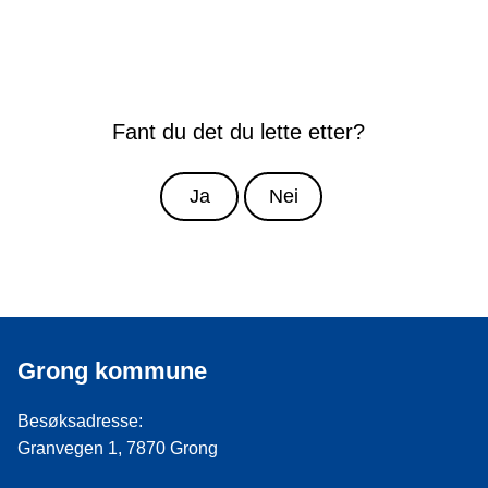
Fant du det du lette etter?
Ja
Nei
Grong kommune
Besøksadresse:
Granvegen 1, 7870 Grong