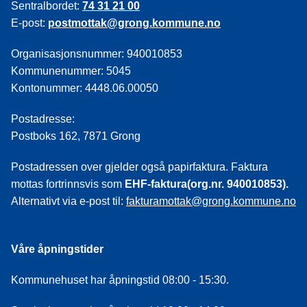
Sentralbordet:
74 31 21 00
E-post:
postmottak@grong.kommune.no
Organisasjonsnummer: 940010853
Kommunenummer: 5045
Kontonummer: 4448.06.00050
Postadresse:
Postboks 162, 7871 Grong
Postadressen over gjelder også papirfaktura. Faktura
mottas fortrinnsvis som
EHF-faktura(org.nr. 940010853).
Alternativt via e-post til:
fakturamottak@grong.kommune.no
Våre åpningstider
Kommunehuset har åpningstid 08:00 - 15:30.