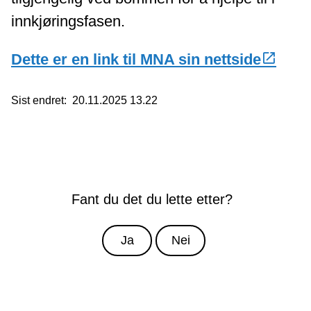
innkjøringsfasen.
Dette er en link til MNA sin nettside
Sist endret
20.11.2025 13.22
Fant du det du lette etter?
Ja
Nei