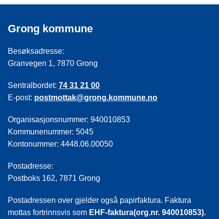
Grong kommune
Besøksadresse:
Granvegen 1, 7870 Grong
Sentralbordet:
74 31 21 00
E-post:
postmottak@grong.kommune.no
Organisasjonsnummer: 940010853
Kommunenummer: 5045
Kontonummer: 4448.06.00050
Postadresse:
Postboks 162, 7871 Grong
Postadressen over gjelder også papirfaktura. Faktura
mottas fortrinnsvis som
EHF-faktura(org.nr. 940010853).