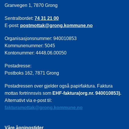
Granvegen 1, 7870 Grong
Sentralbordet:
74 31 21 00
E-post:
postmottak@grong.kommune.no
Organisasjonsnummer: 940010853
Kommunenummer: 5045
Kontonummer: 4448.06.00050
Postadresse:
Postboks 162, 7871 Grong
Postadressen over gjelder også papirfaktura. Faktura
mottas fortrinnsvis som
EHF-faktura(org.nr. 940010853).
Alternativt via e-post til:
fakturamottak@grong.kommune.no
Våre åpningstider