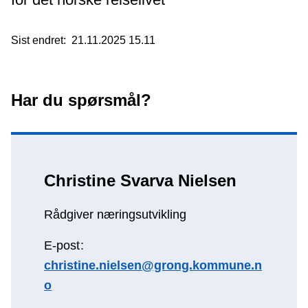
Sist endret
21.11.2025 15.11
Har du spørsmål?
Christine Svarva Nielsen
Rådgiver næringsutvikling
E-post
christine.nielsen@grong.kommune.n
o