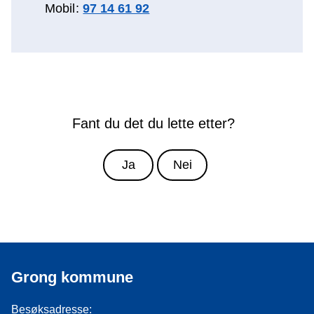
Mobil
97 14 61 92
Fant du det du lette etter?
Ja
Nei
Grong kommune
Besøksadresse: