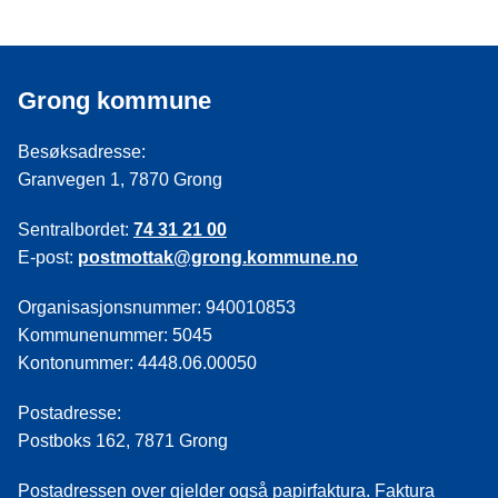
Grong kommune
Besøksadresse:
Granvegen 1, 7870 Grong
Sentralbordet:
74 31 21 00
E-post:
postmottak@grong.kommune.no
Organisasjonsnummer: 940010853
Kommunenummer: 5045
Kontonummer: 4448.06.00050
Postadresse:
Postboks 162, 7871 Grong
Postadressen over gjelder også papirfaktura. Faktura