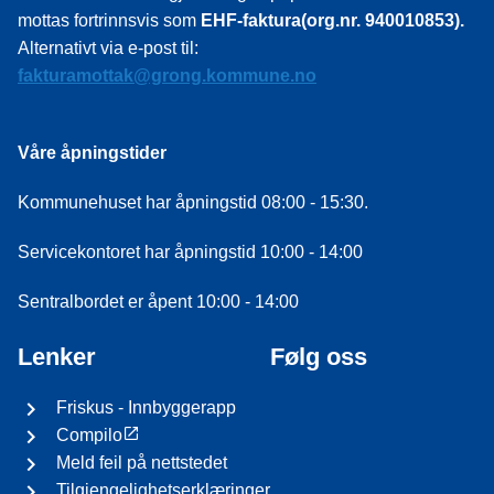
mottas fortrinnsvis som
EHF-faktura(org.nr. 940010853).
Alternativt via e-post til:
fakturamottak@grong.kommune.no
Våre åpningstider
Kommunehuset har åpningstid 08:00 - 15:30.
Servicekontoret har åpningstid 10:00 - 14:00
Sentralbordet er åpent 10:00 - 14:00
Lenker
Følg oss
Friskus - Innbyggerapp
Compilo
Meld feil på nettstedet
Tilgjengelighetserklæringer