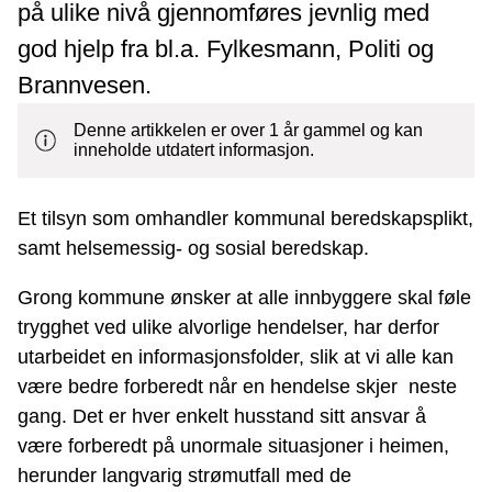
på ulike nivå gjennomføres jevnlig med
god hjelp fra bl.a. Fylkesmann, Politi og
Brannvesen.
Denne artikkelen er over 1 år gammel og kan
inneholde utdatert informasjon.
Et tilsyn som omhandler kommunal beredskapsplikt,
samt helsemessig- og sosial beredskap.
Grong kommune ønsker at alle innbyggere skal føle
trygghet ved ulike alvorlige hendelser, har derfor
utarbeidet en informasjonsfolder, slik at vi alle kan
være bedre forberedt når en hendelse skjer neste
gang. Det er hver enkelt husstand sitt ansvar å
være forberedt på unormale situasjoner i heimen,
herunder langvarig strømutfall med de