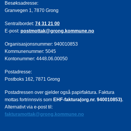
Besøksadresse:
Granvegen 1, 7870 Grong
Sentralbordet:
74 31 21 00
E-post:
postmottak@grong.kommune.no
Organisasjonsnummer: 940010853
Kommunenummer: 5045
Kontonummer: 4448.06.00050
Postadresse:
Postboks 162, 7871 Grong
Postadressen over gjelder også papirfaktura. Faktura
mottas fortrinnsvis som
EHF-faktura(org.nr. 940010853).
Alternativt via e-post til:
fakturamottak@grong.kommune.no