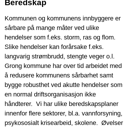
Beredskap
Kommunen og kommunens innbyggere er
sårbare på mange måter ved ulike
hendelser som f.eks. storm, ras og flom.
Slike hendelser kan forårsake f.eks.
langvarig strømbrudd, stengte veger o.l.
Grong kommune har over tid arbeidet med
å redusere kommunens sårbarhet samt
bygge robusthet ved akutte hendelser som
en normal driftsorganisasjon ikke
håndterer. Vi har ulike beredskapsplaner
innenfor flere sektorer, bl.a. vannforsyning,
psykososialt krisearbeid, skolene. Øvelser