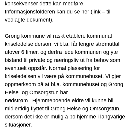
konsekvenser dette kan medføre.
Informasjonsfolderen kan du se her (link – til
vedlagte dokument).
Grong kommune vil raskt etablere kommunal
kriseledelse dersom vi bl.a. får lengre strømutfall
utover 6 timer, og derfra lede kommunen og yte
bistand til private og næringsliv ut fra behov som
eventuelt oppstår. Normal plassering for
kriseledelsen vil være på kommunehuset. Vi gjør
oppmerksom på at bl.a. kommunehuset og Grong
Helse- og Omsorgstun har
nødstrøm. Hjemmeboende eldre vil kunne bli
midlertidig flyttet til Grong Helse og Omsorgstun,
dersom det ikke er mulig å bo hjemme i langvarige
situasjoner.