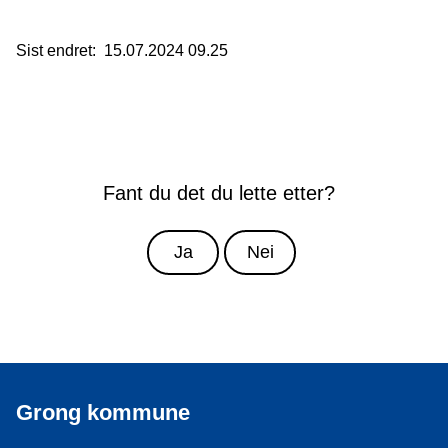
Sist endret
15.07.2024 09.25
Fant du det du lette etter?
Ja
Nei
Grong kommune