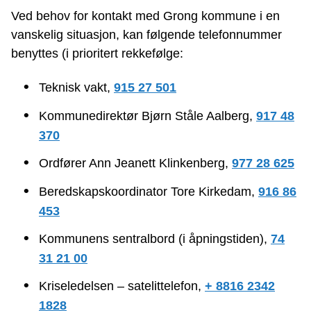
Ved behov for kontakt med Grong kommune i en
vanskelig situasjon, kan følgende telefonnummer
benyttes (i prioritert rekkefølge:
Teknisk vakt,
915 27 501
Kommunedirektør Bjørn Ståle Aalberg,
917 48
370
Ordfører Ann Jeanett Klinkenberg,
977 28 625
Beredskapskoordinator Tore Kirkedam,
916 86
453
Kommunens sentralbord (i åpningstiden),
74
31 21 00
Kriseledelsen – satelittelefon,
+ 8816 2342
1828