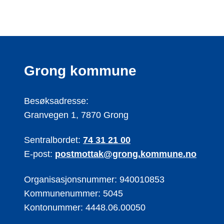
Grong kommune
Besøksadresse:
Granvegen 1, 7870 Grong
Sentralbordet:
74 31 21 00
E-post:
postmottak@grong.kommune.no
Organisasjonsnummer: 940010853
Kommunenummer: 5045
Kontonummer: 4448.06.00050