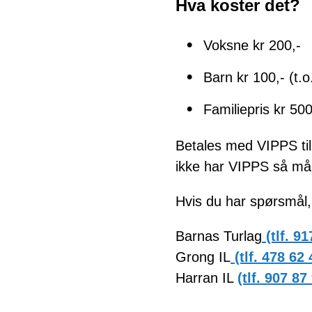
Hva koster det?
Voksne kr 200,-
Barn kr 100,- (t.o
Familiepris kr 500
Betales med VIPPS ti
ikke har VIPPS så må 
Hvis du har spørsmål
Barnas Turlag
(tlf. 91
Grong IL
(tlf. 478 62
Harran IL
(tlf. 907 87