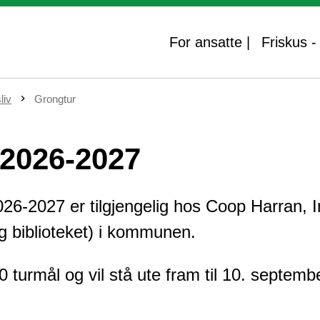
For ansatte |
Friskus 
sliv
Grongtur
 2026-2027
26-2027 er tilgjengelig hos Coop Harran, 
g biblioteket) i kommunen.
 turmål og vil stå ute fram til 10. septemb