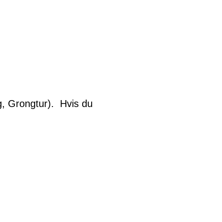
g, Grongtur). Hvis du