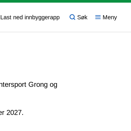
- Last ned innbyggerapp
Søk
Meny
Intersport Grong og
er 2027.