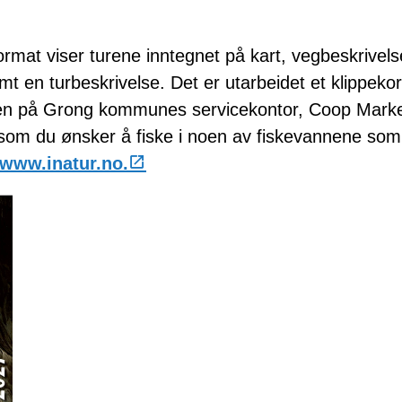
rmat viser turene inntegnet på kart, vegbeskrivels
t en turbeskrivelse. Det er utarbeidet et klippekor
n på Grong kommunes servicekontor, Coop Mark
som du ønsker å fiske i noen av fiskevannene som
www.inatur.no.