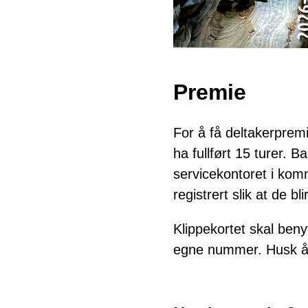
Premie
For å få deltakerprem
ha fullført 15 turer. 
servicekontoret i kom
registrert slik at de b
Klippekortet skal beny
egne nummer. Husk å